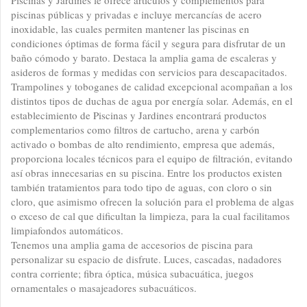
Piscinas y Jardines le ofrece artículos y complementos para
piscinas públicas y privadas e incluye mercancías de acero
inoxidable, las cuales permiten mantener las piscinas en
condiciones óptimas de forma fácil y segura para disfrutar de un
baño cómodo y barato. Destaca la amplia gama de escaleras y
asideros de formas y medidas con servicios para descapacitados.
Trampolines y toboganes de calidad excepcional acompañan a los
distintos tipos de duchas de agua por energía solar. Además, en el
establecimiento de Piscinas y Jardines encontrará productos
complementarios como filtros de cartucho, arena y carbón
activado o bombas de alto rendimiento, empresa que además,
proporciona locales técnicos para el equipo de filtración, evitando
así obras innecesarias en su piscina. Entre los productos existen
también tratamientos para todo tipo de aguas, con cloro o sin
cloro, que asimismo ofrecen la solución para el problema de algas
o exceso de cal que dificultan la limpieza, para la cual facilitamos
limpiafondos automáticos.
Tenemos una amplia gama de accesorios de piscina para
personalizar su espacio de disfrute. Luces, cascadas, nadadores
contra corriente; fibra óptica, música subacuática, juegos
ornamentales o masajeadores subacuáticos.