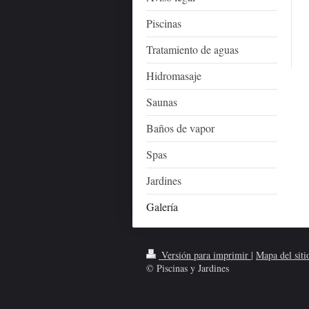
Piscinas
Tratamiento de aguas
Hidromasaje
Saunas
Baños de vapor
Spas
Jardines
Galería
Versión para imprimir
|
Mapa del siti
© Piscinas y Jardines