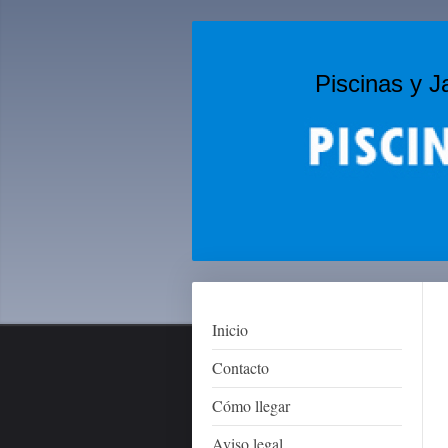
Piscinas y J
Inicio
Contacto
Cómo llegar
Aviso legal